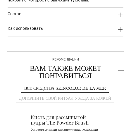
состав
как использовать
РЕКОМЕНДАЦИИ
ВАМ ТАКЖЕ МОЖЕТ
ПОНРАВИТЬСЯ
ВСЕ СРЕДСТВА SKINCOLOR DE LA MER
ДОПОЛНИТЕ СВОЙ РИТУАЛ УХОДА ЗА КОЖЕЙ
Кисть для рассыпчатой
пудры The Powder Brush
П
э
Универсальный инструмент, который