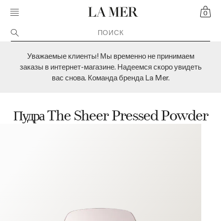
Skip navigation to main content
MOBILE MENU TOGGLE
CART
CRÈME DE LA MER
0
Уважаемые клиенты! Мы временно не принимаем
заказы в интернет-магазине. Надеемся скоро увидеть
вас снова. Команда бренда La Mer.
Пудра The Sheer Pressed Powder