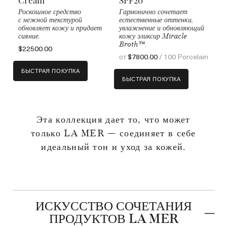
Роскошное средство
Гармонично сочетает
с нежной текстурой
естественные оттенки,
обновляет кожу и придает
увлажнение и обновляющий
сияние.
кожу эликсир Miracle
Broth™.
$22500.00
от
$7800.00
/ 100 Porcelain
БЫСТРАЯ ПОКУПКА
БЫСТРАЯ ПОКУПКА
Эта коллекция дает то, что может
только LA MER — соединяет в себе
идеальный тон и уход за кожей.
ИСКУССТВО СОЧЕТАНИЯ
ПРОДУКТОВ LA MER