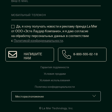
Да, я хочу получать новости и рекламу бренда La Mer
от ООО «Эсте Лаудер Компаниз», и я даю согласие
на обработку персональных данных в соответствии
с
Политикой конфиденциальности
.
НАПИШИТЕ
8-800-555-62-18
НАМ
Гарантия подлинности
Условия продажи
Условия использования
Политика конфиденциальности
© La Mer Technology, Inc.