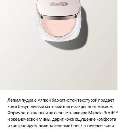
Легкая пудра с мягкой бархатистой текстурой придает
коже безупречный матовый вид и закрепляет макияж.
Формула, созданная на основе эликсира Miracle Broth™
и океанической глины, дарит коже ощущение комфорта
и контролирует нежелательный блеск в течение всего