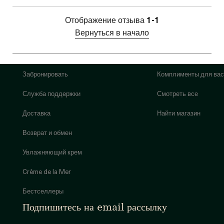
Отображение отзыва
1-1
Вернуться в начало
Забронировать
Комплименты для вас
Служба поддержки
Смотреть все
Доставка
Найти магазин
Возврат и обмен
Увлажняющий крем
Crème de la Mer
Бестселлеры
Подпишитесь на email рассылку