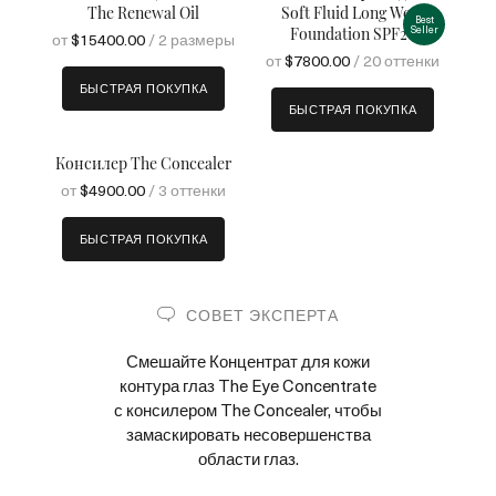
The Renewal Oil
Soft Fluid Long Wear
Best
Seller
Foundation SPF20
от
$15400.00
/ 2 размеры
от
$7800.00
/ 20 оттенки
БЫСТРАЯ ПОКУПКА
БЫСТРАЯ ПОКУПКА
Консилер The Concealer
от
$4900.00
/ 3 оттенки
БЫСТРАЯ ПОКУПКА
СОВЕТ ЭКСПЕРТА
Смешайте Концентрат для кожи
контура глаз The Eye Concentrate
с консилером The Concealer, чтобы
замаскировать несовершенства
области глаз.