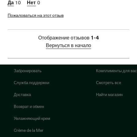
10
0
Пожаловаться на этот отзыв
Отображение отзывов
1-4
Вернуться в начало
Забронировать
Комплименты для вас
Служба поддержки
Смотреть все
Доставка
Найти магазин
Возврат и обмен
Увлажняющий крем
Crème de la Mer