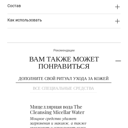
состав
как использовать
Рекомендации
ВАМ ТАКЖЕ МОЖЕТ
ПОНРАВИТЬСЯ
ДОПОЛНИТЕ СВОЙ РИТУАЛ УХОДА ЗА КОЖЕЙ
ВСЕ СПЕЦИАЛЬНЫЕ СРЕДСТВА
Мицеллярная вода The
Cleansing Micellar Water
Best
Seller
T
Мощное средство удаляет
загрязнения и макияж, а также