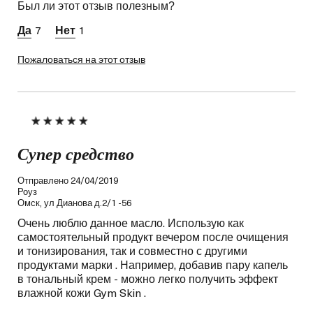
кожи
Был ли этот отзыв полезным?
7
1
Пожаловаться на этот отзыв
Супер средство
Отправлено
24/04/2019
Роуз
Омск, ул Дианова д.2/1 -56
Очень люблю данное масло. Использую как
самостоятельный продукт вечером после очищения
и тонизирования, так и совместно с другими
продуктами марки . Например, добавив пару капель
в тональный крем - можно легко получить эффект
влажной кожи Gym Skin .