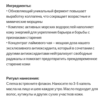
Ингредиенты:
• Обновляющий уникальный фермент повышает
выработку коллагена, что сокращает возрастные и
мимические морщины
• Комплекс активных морских водорослей наполняет
кожу энергией для укрепления барьера и борьбы с
признаками старения
• Концентрат лаймового чая – мощная доза нашего
эксклюзивного антиоксиданта, который в сочетании с
другими антиоксидантами нейтрализует свободные
радикалы и помогает предотвратить преждевременное
старение кожи
Ритуал нанесения:
Слегка встряхните флакон. Наносите по 3-5 капель
масла на лицо и шею каждое утро. Масло подходит для
волос, кутикулы и других сухих участков кожи.