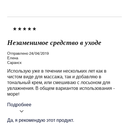
Незаменимое средство в уходе
Отправлено
24/04/2019
Елена
Саранск
Использую уже в течении нескольких лет как в
чистом виде для массажа, так и добавляю в
тональный крем, или смешиваю с лосьоном для
увлажнения. В общем вариантов использования -
море!
Подробнее
Ваш тип кожи
Да, я рекомендую этот продукт.
Сухая
Потребность
Увлажнение