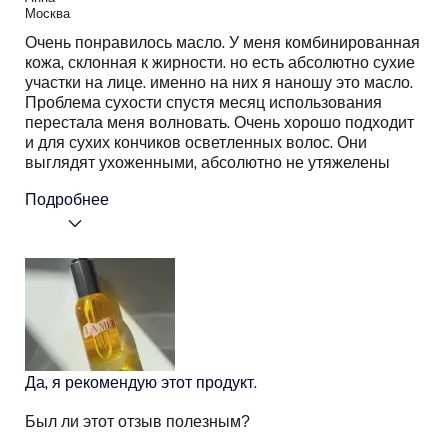
Москва
Очень понравилось масло. У меня комбинированная
кожа, склонная к жирности. но есть абсолютно сухие
участки на лице. именно на них я наношу это масло.
Проблема сухости спустя месяц использования
перестала меня волновать. Очень хорошо подходит
и для сухих кончиков осветленных волос. Они
выглядят ухоженными, абсолютно не утяжелены
Подробнее
Я получал (-а) миниатюру
Да
этого продукта:
Ваш тип кожи
Комбинированная
Потребность кожи
Увлажнение
Да, я рекомендую этот продукт.
Был ли этот отзыв полезным?