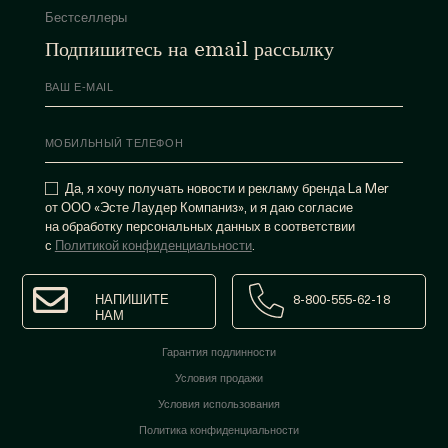
Бестселлеры
Подпишитесь на email рассылку
Да, я хочу получать новости и рекламу бренда La Mer
от ООО «Эсте Лаудер Компаниз», и я даю согласие
на обработку персональных данных в соответствии
с
Политикой конфиденциальности
.
НАПИШИТЕ
8-800-555-62-18
НАМ
Гарантия подлинности
Условия продажи
Условия использования
Политика конфиденциальности