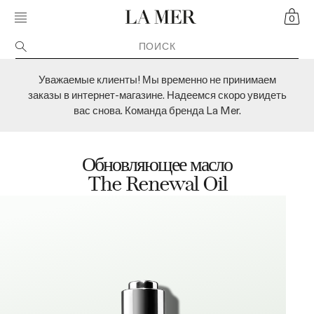
Skip navigation to main content
MOBILE MENU TOGGLE
CART
CRÈME DE LA MER
0
Уважаемые клиенты! Мы временно не принимаем
заказы в интернет-магазине. Надеемся скоро увидеть
вас снова. Команда бренда La Mer.
Обновляющее масло
The Renewal Oil