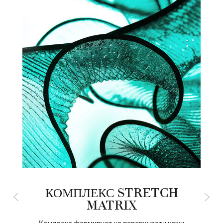
™
КОМПЛЕКС STRETCH
MATRIX
Комплекс формирует на поверхности кожи