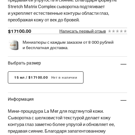
Stretch Matrix Complex сыворотка подтягивает
и укрепляет естественные контуры области глаз,
преображая кожу от век до бровей.
$17100.00
Написать первый отзыв
Миниатюры с каждым заказом от 8 000 рублей
и бесплатная доставка.
выбрать размер
15 мл / $17100.00
Нет в наличии
информация
Мини-процедура La Mer для подтянутой кожи.
Сыворотка с шелковистой текстурой делает кожу
контура глаз заметно более упругой и обновляет ее,
придавая сияние. Благодаря запатентованному