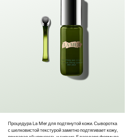
Процедура La Mer для подтянутой кожи. Сыворотка
с шелковистой текстурой заметно подтягивает кожу,
придавая ей упругость и сияние. Благодаря формуле