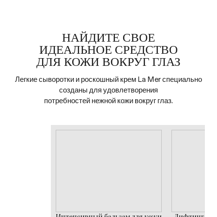
НАЙДИТЕ СВОЕ
ИДЕАЛЬНОЕ СРЕДСТВО
ДЛЯ КОЖИ ВОКРУГ ГЛАЗ
Легкие сыворотки и роскошный крем La Mer специально
созданы для удовлетворения
потребностей нежной кожи вокруг глаз.
Интенсивный бальзам для кожи
Лифтинг-сыв