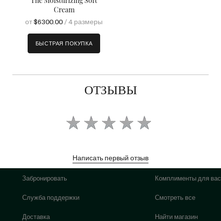
The Moisturizing Soft
Cream
от
$6300.00
/ 4 размеры
БЫСТРАЯ ПОКУПКА
ОТЗЫВЫ
Написать первый отзыв
Забронировать
Комплименты для вас
Служба поддержки
Смотреть все
Доставка
Найти магазин