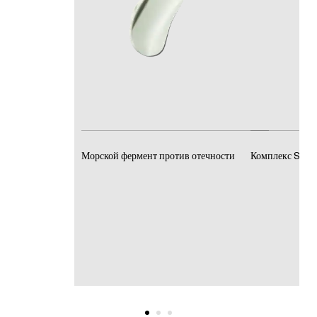
Морской фермент против отечности
Комплекс Stret