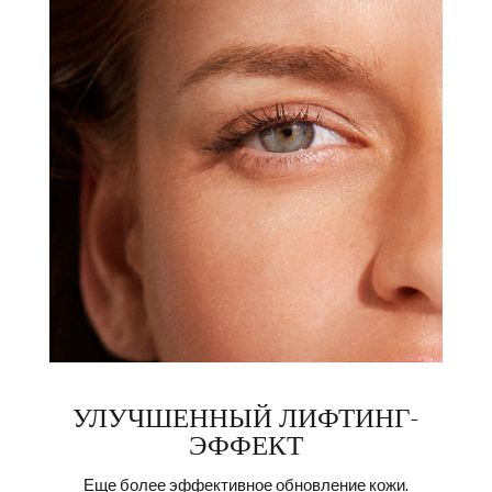
$
БЫСТРАЯ ПОКУПКА
БЫСТ
УЛУЧШЕННЫЙ ЛИФТИНГ-
ЭФФЕКТ
Еще более эффективное обновление кожи.