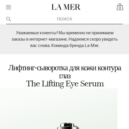
Skip navigation to main content
MOBILE MENU TOGGLE
CART
CRÈME DE LA MER
0
Уважаемые клиенты! Мы временно не принимаем
заказы в интернет-магазине. Надеемся скоро увидеть
вас снова. Команда бренда La Mer.
Лифтинг-сыворотка для кожи контура
глаз
The Lifting Eye Serum