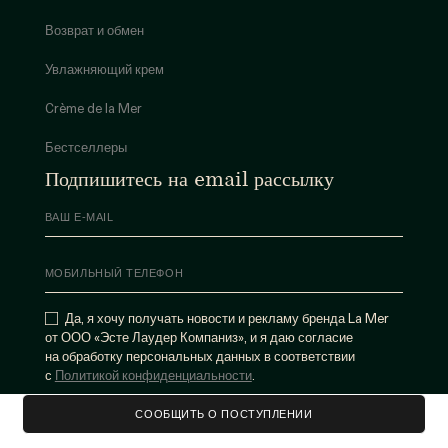
Возврат и обмен
Увлажняющий крем
Crème de la Mer
Бестселлеры
Подпишитесь на email рассылку
Да, я хочу получать новости и рекламу бренда La Mer
от ООО «Эсте Лаудер Компаниз», и я даю согласие
на обработку персональных данных в соответствии
с
Политикой конфиденциальности
.
СООБЩИТЬ О ПОСТУПЛЕНИИ
НАПИШИТЕ
8-800-555-62-18
НАМ