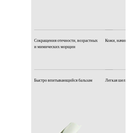
Сокращения отечности, возрастных
Кожи, начинающ
и мимических морщин
Быстро впитывающийся бальзам
Легкая шелкови